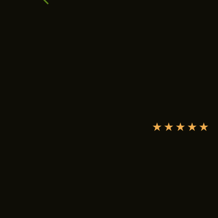
★
★
★
★
★