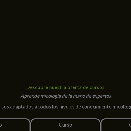
Descubre nuestra oferta de cursos
Aprende micología de la mano de expertos
rsos adaptados a todos los niveles de conocimiento micológi
o
Curso