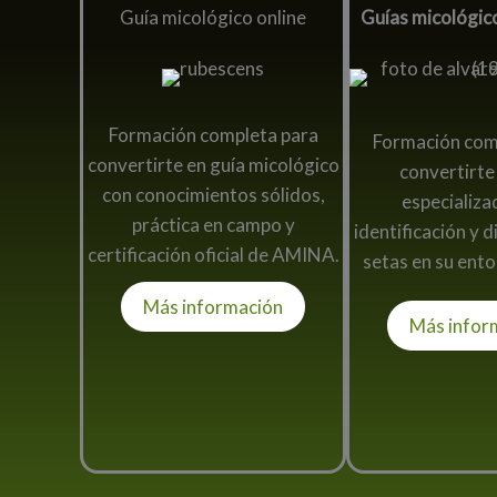
Guía micológico online
Guías micológic
Formación completa para
Formación com
convertirte en guía micológico
convertirte
con conocimientos sólidos,
especializa
práctica en campo y
identificación y 
certificación oficial de AMINA.
setas en su ento
Más información
Más infor