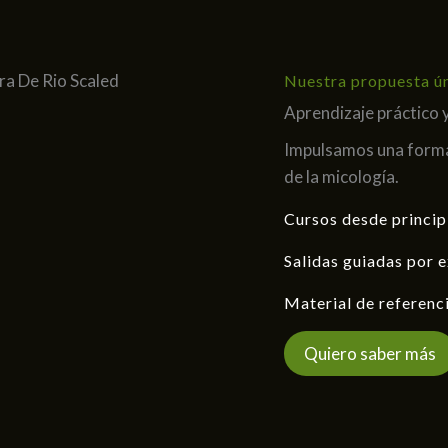
Nuestra propuesta ú
Aprendizaje práctico 
Impulsamos una forma
de la micología.
Cursos desde princip
Salidas guiadas por 
Material de referenc
Quiero saber más