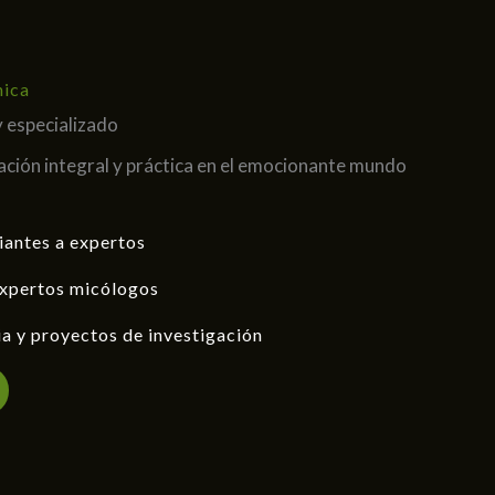
nica
y especializado
ción integral y práctica en el emocionante mundo
iantes a expertos
expertos micólogos
ia y proyectos de investigación