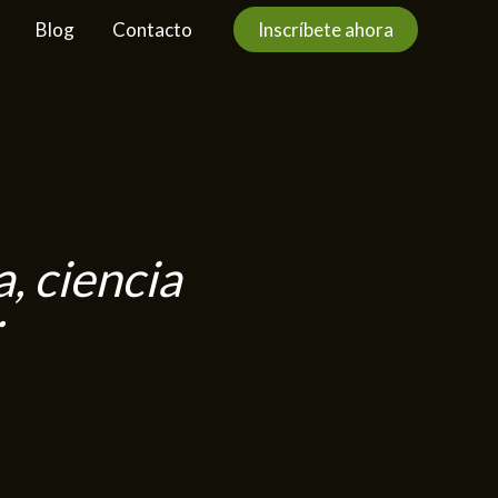
Blog
Contacto
Inscríbete ahora
, ciencia
.