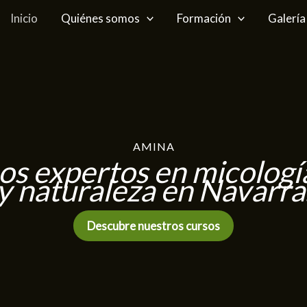
Inicio
Quiénes somos
Formación
Galería
AMINA
 expertos en micología
y naturaleza en Navarra
Descubre nuestros cursos