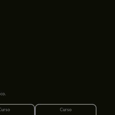
co.
Curso
Curso