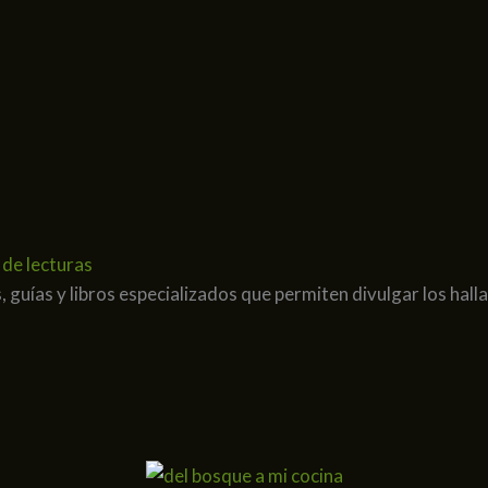
 de lecturas
uías y libros especializados que permiten divulgar los halla