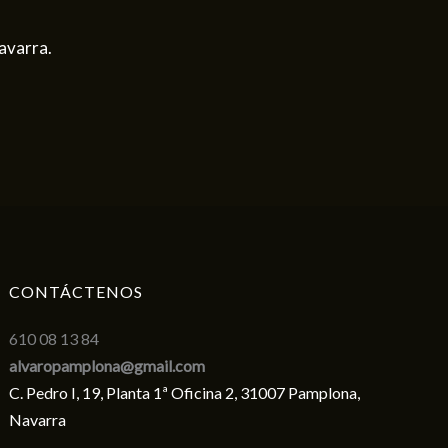
avarra.
CONTÁCTENOS
610 08 13 84
alvaropamplona@gmail.com
C. Pedro I, 19, Planta 1ª Oficina 2, 31007 Pamplona,
Navarra