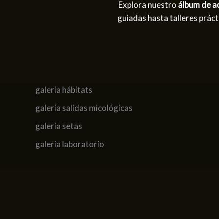
Explora nuestro
álbum de a
guiadas hasta talleres prác
galería hábitats
galería salidas micológicas
galería setas
galería laboratorio