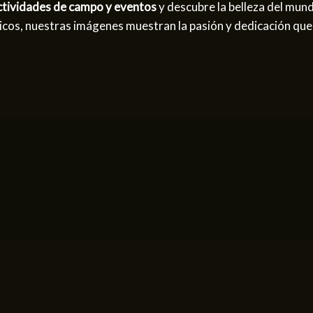
ctividades de campo y eventos
y descubre la belleza del mun
ticos, nuestras imágenes muestran la pasión y dedicación qu