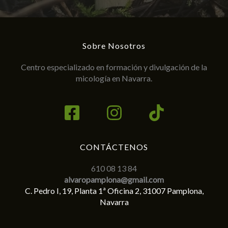
Sobre Nosotros
Centro especializado en formación y divulgación de la
micología en Navarra.
CONTÁCTENOS
610 08 13 84
alvaropamplona@gmail.com
C. Pedro I, 19, Planta 1ª Oficina 2, 31007 Pamplona,
Navarra