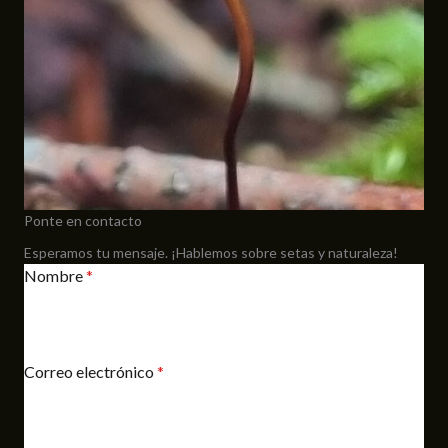
Ponte en contacto
Esperamos tu mensaje. ¡Hablemos sobre setas y naturaleza!
Nombre
*
Correo electrónico
*