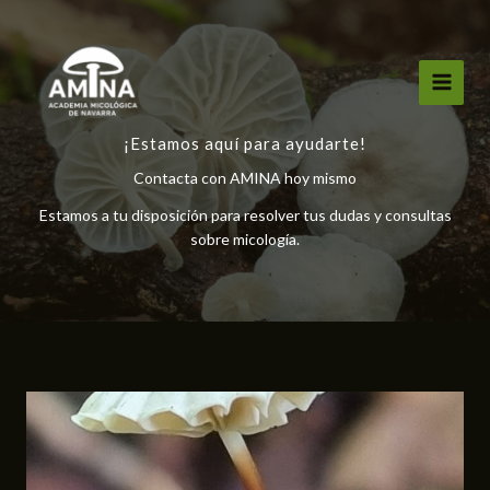
Ir
al
contenido
¡Estamos aquí para ayudarte!
Contacta con AMINA hoy mismo
Estamos a tu disposición para resolver tus dudas y consultas
sobre micología.