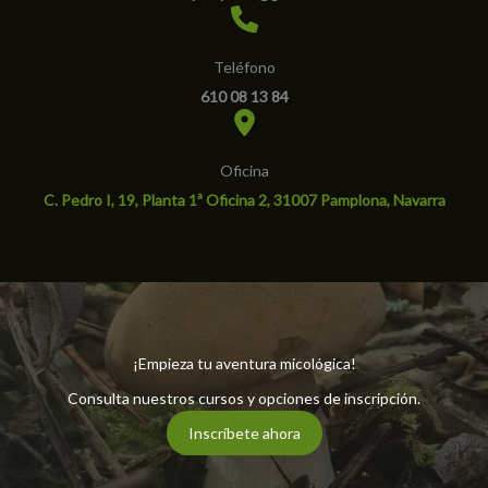
Teléfono
610 08 13 84
Oficina
C. Pedro I, 19, Planta 1ª Oficina 2, 31007 Pamplona, Navarra
¡Empieza tu aventura micológica!
Consulta nuestros cursos y opciones de inscripción.
Inscríbete ahora