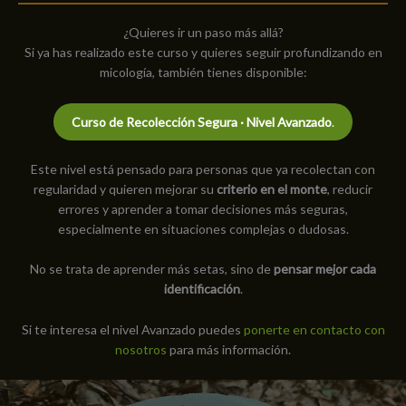
¿Quieres ir un paso más allá?
Si ya has realizado este curso y quieres seguir profundizando en
micología, también tienes disponible:
Curso de Recolección Segura · Nivel Avanzado
.
Este nivel está pensado para personas que ya recolectan con
regularidad y quieren mejorar su
criterio en el monte
, reducir
errores y aprender a tomar decisiones más seguras,
especialmente en situaciones complejas o dudosas.
No se trata de aprender más setas, sino de
pensar mejor cada
identificación
.
Si te interesa el nivel Avanzado puedes
ponerte en contacto con
nosotros
para más información.