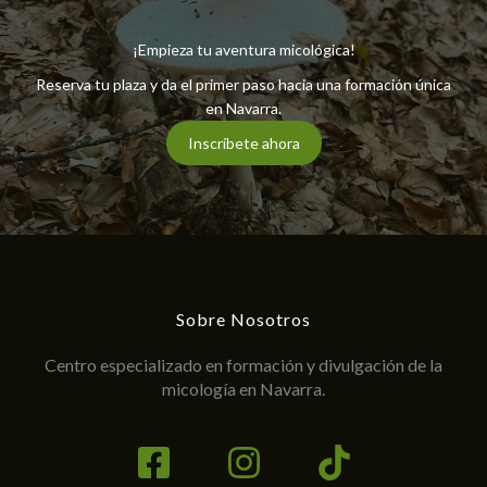
¡Empieza tu aventura micológica!
Reserva tu plaza y da el primer paso hacia una formación única
en Navarra.
Inscríbete ahora
Sobre Nosotros
Centro especializado en formación y divulgación de la
micología en Navarra.