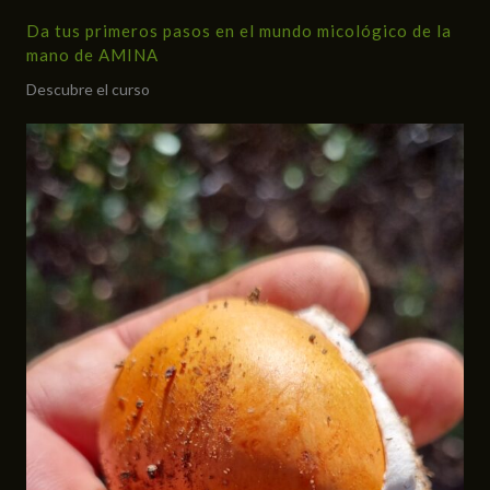
Da tus primeros pasos en el mundo micológico de la
mano de AMINA
Descubre el curso