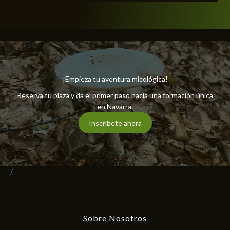
¡Empieza tu aventura micológica!
Reserva tu plaza y da el primer paso hacia una formación única
en Navarra.
Inscríbete ahora
/
Sobre Nosotros