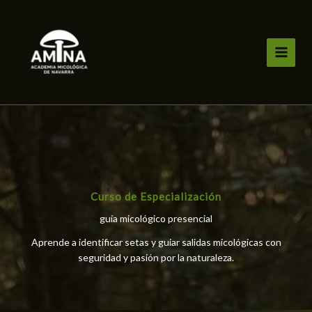
Ir
al
contenido
Curso de Especialización
guía micológico presencial
Aprende a identificar setas y guiar salidas micológicas con
seguridad y pasión por la naturaleza.