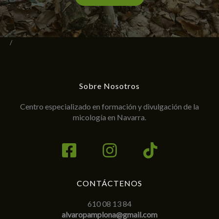
/
Sobre Nosotros
Centro especializado en formación y divulgación de la
micología en Navarra.
CONTÁCTENOS
610 08 13 84
alvaropamplona@gmail.com