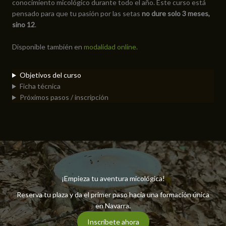
conocimiento micológico durante todo el año. Este curso está
pensado para que tu pasión por las setas
no dure solo 3 meses,
sino 12
.
Disponible también en
modalidad online.
Objetivos del curso
Ficha técnica
Próximos pasos / inscripción
¡Empieza tu aventura micológica!
Reserva tu plaza y da el primer paso hacia una formación única
en Navarra.
Inscríbete ahora