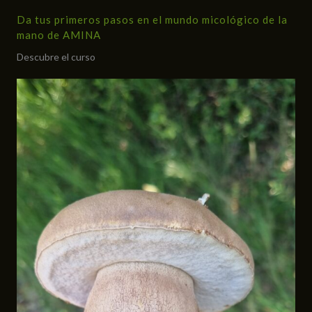
Da tus primeros pasos en el mundo micológico de la
mano de AMINA
Descubre el curso