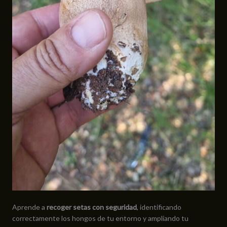
Aprende a
recoger setas con seguridad
, identificando
correctamente los hongos de tu entorno y ampliando tu