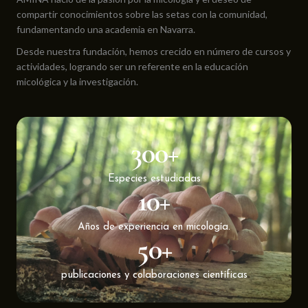
compartir conocimientos sobre las setas con la comunidad,
fundamentando una academia en Navarra.
Desde nuestra fundación, hemos crecido en número de cursos y
actividades, logrando ser un referente en la educación
micológica y la investigación.
300
+
Especies estudiadas
10
+
Años de experiencia en micología.
50
+
publicaciones y colaboraciones científicas