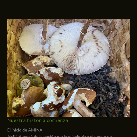
Nuestra historia comienza
El inicio de AMINA
AMINA nació de la pasión por la micología y el deseo de