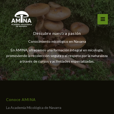
Ir
al
contenido
Descubre nuestra pasión
Conocimiento micológico en Navarra
En AMINA, ofrecemos una formación integral en micología,
promoviendo la recolección segura y el respeto por la naturaleza
a través de cursos y actividades especializadas.
Conoce AMINA
La Academia Micológica de Navarra