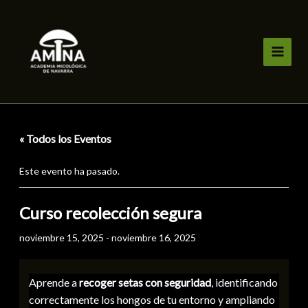
Ir
al
contenido
« Todos los Eventos
Este evento ha pasado.
Curso recolección segura
noviembre 15, 2025
-
noviembre 16, 2025
Aprende a
recoger setas con seguridad
, identificando
correctamente los hongos de tu entorno y ampliando