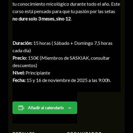
tu conocimiento micológico durante todo el año. Este
curso está pensado para que tu pasión por las setas
no dure solo 3 meses, sino 12
.
Duración:
15 horas ( Sábado + Domingo 7,5 horas
cada día)
Precio:
150€ (Miembros de SASKIAK, consultar
descuentos)
Nivel:
Principiante
Fecha:
15 y 16 de noviembre de 2025 a las 9:00h.
Añadir al calendario