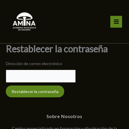
Ir
al
contenido
Restablecer la contraseña
Dirección de correo electrónico
Sobre Nosotros
Centro especializado en formación y divulgación de la