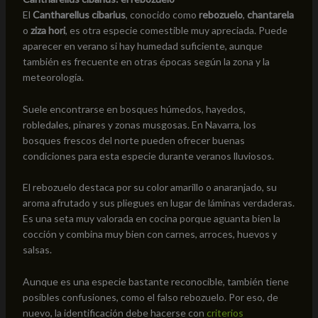
El
Cantharellus cibarius
, conocido como
rebozuelo
,
chantarela
o
ziza hori
, es otra especie comestible muy apreciada. Puede
aparecer en verano si hay humedad suficiente, aunque
también es frecuente en otras épocas según la zona y la
meteorología.
Suele encontrarse en bosques húmedos, hayedos,
robledales, pinares y zonas musgosas. En Navarra, los
bosques frescos del norte pueden ofrecer buenas
condiciones para esta especie durante veranos lluviosos.
El rebozuelo destaca por su color amarillo o anaranjado, su
aroma afrutado y sus pliegues en lugar de láminas verdaderas.
Es una seta muy valorada en cocina porque aguanta bien la
cocción y combina muy bien con carnes, arroces, huevos y
salsas.
Aunque es una especie bastante reconocible, también tiene
posibles confusiones, como el falso rebozuelo. Por eso, de
nuevo, la identificación debe hacerse con
criterios