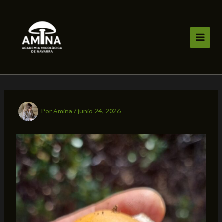
Ir
al
contenido
Por
Amina
/
junio 24, 2026