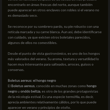
encontrarlo en áreas frescas del norte, aunque también
puede aparecer en otros enclaves con robles si el verano no
es demasiado seco.
Se reconoce por su sombrero pardo, su pie robusto con una
retícula marcada y su carne blanca. Aun así, debe identificarse
con cuidado, ya que existen otros boletales parecidos,
algunos de ellos no comestibles.
Desde el punto de vista gastronómico, es uno de los hongos
más valorados del verano. Su aroma, textura y versatilidad lo
hacen muy interesante para salteados, arroces, guisos o
conservas.
Boletus aereus: el hongo negro
El
Boletus aereus
, conocido en muchas zonas como
hongo
negro
u
onddo beltza
, es otro de los grandes protagonistas
de la micología estival. Es una especie termófila, es decir,
aprecia ambientes relativamente cálidos, por lo que puede
aparecer en verano y principios de otoño.