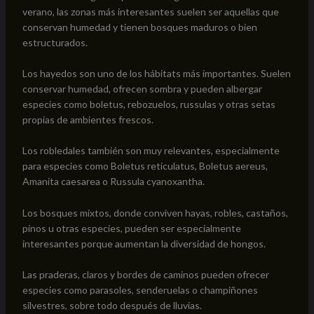
verano, las zonas más interesantes suelen ser aquellas que
conservan humedad y tienen bosques maduros o bien
estructurados.
Los hayedos son uno de los hábitats más importantes. Suelen
conservar humedad, ofrecen sombra y pueden albergar
especies como boletus, rebozuelos, russulas y otras setas
propias de ambientes frescos.
Los robledales también son muy relevantes, especialmente
para especies como Boletus reticulatus, Boletus aereus,
Amanita caesarea o Russula cyanoxantha.
Los bosques mixtos, donde conviven hayas, robles, castaños,
pinos u otras especies, pueden ser especialmente
interesantes porque aumentan la diversidad de hongos.
Las praderas, claros y bordes de caminos pueden ofrecer
especies como parasoles, senderuelas o champiñones
silvestres, sobre todo después de lluvias.