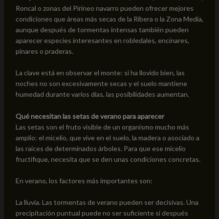
Roncal o zonas del Pirineo navarro pueden ofrecer mejores
condiciones que áreas más secas de la Ribera o la Zona Media,
aunque después de tormentas intensas también pueden
aparecer especies interesantes en robledales, encinares,
pinares o praderas.
La clave está en observar el monte: si ha llovido bien, las
noches no son excesivamente secas y el suelo mantiene
humedad durante varios días, las posibilidades aumentan.
Qué necesitan las setas de verano para aparecer
Las setas son el fruto visible de un organismo mucho más
amplio: el micelio, que vive en el suelo, la madera o asociado a
las raíces de determinados árboles. Para que ese micelio
fructifique, necesita que se den unas condiciones concretas.
En verano, los factores más importantes son:
La lluvia. Las tormentas de verano pueden ser decisivas. Una
precipitación puntual puede no ser suficiente si después