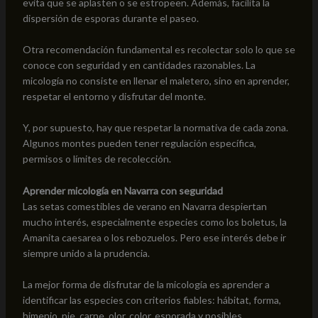
evita que se aplasten o se estropeen. Además, facilita la
dispersión de esporas durante el paseo.
Otra recomendación fundamental es recolectar solo lo que se
conoce con seguridad y en cantidades razonables. La
micología no consiste en llenar el maletero, sino en aprender,
respetar el entorno y disfrutar del monte.
Y, por supuesto, hay que respetar la normativa de cada zona.
Algunos montes pueden tener regulación específica,
permisos o límites de recolección.
Aprender micología en Navarra con seguridad
Las setas comestibles de verano en Navarra despiertan
mucho interés, especialmente especies como los boletus, la
Amanita caesarea o los rebozuelos. Pero ese interés debe ir
siempre unido a la prudencia.
La mejor forma de disfrutar de la micología es aprender a
identificar las especies con criterios fiables: hábitat, forma,
himenio, pie, carne, olor, color, esporada y posibles