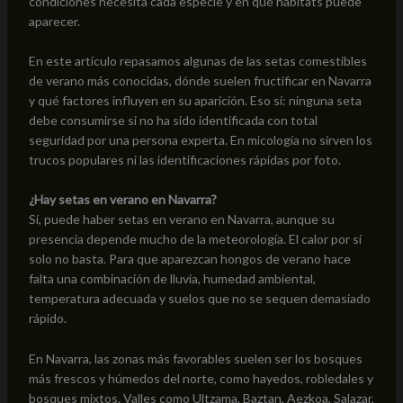
condiciones necesita cada especie y en qué hábitats puede
aparecer.
En este artículo repasamos algunas de las setas comestibles
de verano más conocidas, dónde suelen fructificar en Navarra
y qué factores influyen en su aparición. Eso sí: ninguna seta
debe consumirse si no ha sido identificada con total
seguridad por una persona experta. En micología no sirven los
trucos populares ni las identificaciones rápidas por foto.
¿Hay setas en verano en Navarra?
Sí, puede haber setas en verano en Navarra, aunque su
presencia depende mucho de la meteorología. El calor por sí
solo no basta. Para que aparezcan hongos de verano hace
falta una combinación de lluvia, humedad ambiental,
temperatura adecuada y suelos que no se sequen demasiado
rápido.
En Navarra, las zonas más favorables suelen ser los bosques
más frescos y húmedos del norte, como hayedos, robledales y
bosques mixtos. Valles como Ultzama, Baztan, Aezkoa, Salazar,