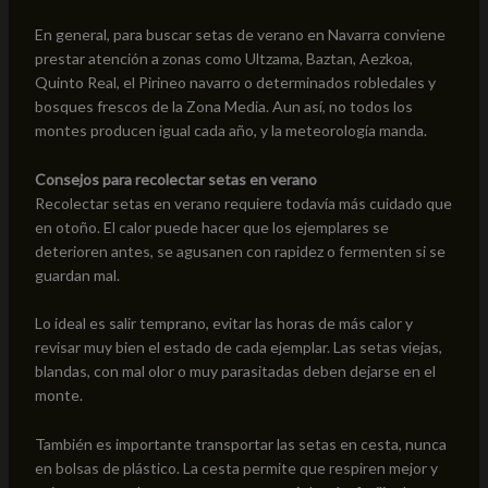
En general, para buscar setas de verano en Navarra conviene
prestar atención a zonas como Ultzama, Baztan, Aezkoa,
Quinto Real, el Pirineo navarro o determinados robledales y
bosques frescos de la Zona Media. Aun así, no todos los
montes producen igual cada año, y la meteorología manda.
Consejos para recolectar setas en verano
Recolectar setas en verano requiere todavía más cuidado que
en otoño. El calor puede hacer que los ejemplares se
deterioren antes, se agusanen con rapidez o fermenten si se
guardan mal.
Lo ideal es salir temprano, evitar las horas de más calor y
revisar muy bien el estado de cada ejemplar. Las setas viejas,
blandas, con mal olor o muy parasitadas deben dejarse en el
monte.
También es importante transportar las setas en cesta, nunca
en bolsas de plástico. La cesta permite que respiren mejor y