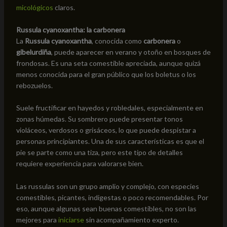
micológicos
claros.
Russula cyanoxantha: la carbonera
La
Russula cyanoxantha
, conocida como
carbonera
o
gibelurdiña
, puede aparecer en verano y otoño en bosques de
frondosas. Es una seta comestible apreciada, aunque quizá
menos conocida para el gran público que los boletus o los
rebozuelos.
Suele fructificar en hayedos y robledales, especialmente en
zonas húmedas. Su sombrero puede presentar tonos
violáceos, verdosos o grisáceos, lo que puede despistar a
personas principiantes. Una de sus características es que el
pie se parte como una tiza, pero este tipo de detalles
requiere experiencia para valorarse bien.
Las russulas son un grupo amplio y complejo, con especies
comestibles, picantes, indigestas o poco recomendables. Por
eso, aunque algunas sean buenas comestibles, no son las
mejores para
iniciarse
sin acompañamiento experto.