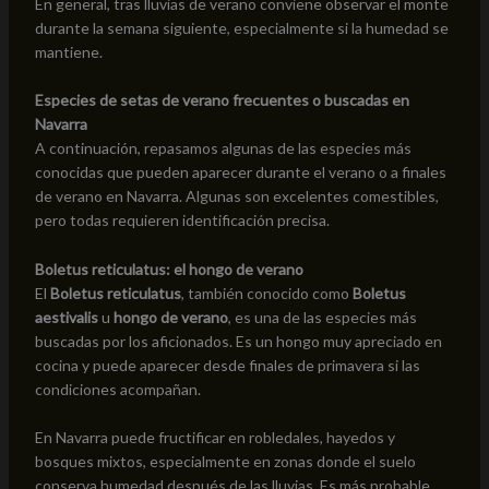
En general, tras lluvias de verano conviene observar el monte
durante la semana siguiente, especialmente si la humedad se
mantiene.
Especies de setas de verano frecuentes o buscadas en
Navarra
A continuación, repasamos algunas de las especies más
conocidas que pueden aparecer durante el verano o a finales
de verano en Navarra. Algunas son excelentes comestibles,
pero todas requieren identificación precisa.
Boletus reticulatus: el hongo de verano
El
Boletus reticulatus
, también conocido como
Boletus
aestivalis
u
hongo de verano
, es una de las especies más
buscadas por los aficionados. Es un hongo muy apreciado en
cocina y puede aparecer desde finales de primavera si las
condiciones acompañan.
En Navarra puede fructificar en robledales, hayedos y
bosques mixtos, especialmente en zonas donde el suelo
conserva humedad después de las lluvias. Es más probable