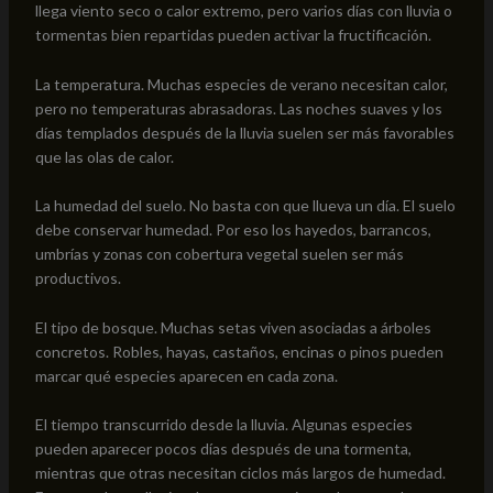
llega viento seco o calor extremo, pero varios días con lluvia o
tormentas bien repartidas pueden activar la fructificación.
La temperatura. Muchas especies de verano necesitan calor,
pero no temperaturas abrasadoras. Las noches suaves y los
días templados después de la lluvia suelen ser más favorables
que las olas de calor.
La humedad del suelo. No basta con que llueva un día. El suelo
debe conservar humedad. Por eso los hayedos, barrancos,
umbrías y zonas con cobertura vegetal suelen ser más
productivos.
El tipo de bosque. Muchas setas viven asociadas a árboles
concretos. Robles, hayas, castaños, encinas o pinos pueden
marcar qué especies aparecen en cada zona.
El tiempo transcurrido desde la lluvia. Algunas especies
pueden aparecer pocos días después de una tormenta,
mientras que otras necesitan ciclos más largos de humedad.