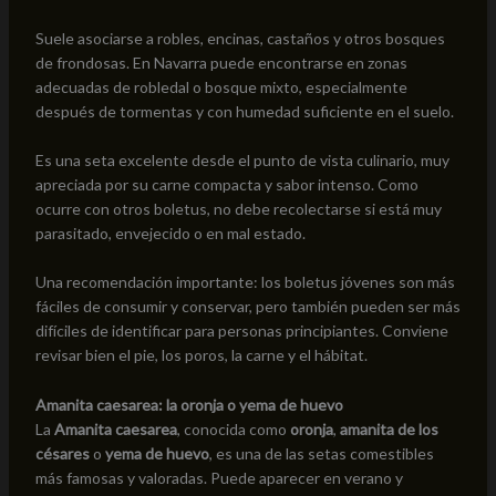
Suele asociarse a robles, encinas, castaños y otros bosques
de frondosas. En Navarra puede encontrarse en zonas
adecuadas de robledal o bosque mixto, especialmente
después de tormentas y con humedad suficiente en el suelo.
Es una seta excelente desde el punto de vista culinario, muy
apreciada por su carne compacta y sabor intenso. Como
ocurre con otros boletus, no debe recolectarse si está muy
parasitado, envejecido o en mal estado.
Una recomendación importante: los boletus jóvenes son más
fáciles de consumir y conservar, pero también pueden ser más
difíciles de identificar para personas principiantes. Conviene
revisar bien el pie, los poros, la carne y el hábitat.
Amanita caesarea: la oronja o yema de huevo
La
Amanita caesarea
, conocida como
oronja
,
amanita de los
césares
o
yema de huevo
, es una de las setas comestibles
más famosas y valoradas. Puede aparecer en verano y