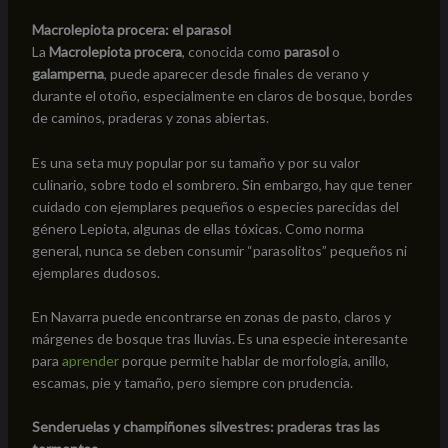
Macrolepiota procera: el parasol
La
Macrolepiota procera
, conocida como
parasol
o
galamperna
, puede aparecer desde finales de verano y
durante el otoño, especialmente en claros de bosque, bordes
de caminos, praderas y zonas abiertas.
Es una seta muy popular por su tamaño y por su valor
culinario, sobre todo el sombrero. Sin embargo, hay que tener
cuidado con ejemplares pequeños o especies parecidas del
género Lepiota, algunas de ellas tóxicas. Como norma
general, nunca se deben consumir “parasolitos” pequeños ni
ejemplares dudosos.
En Navarra puede encontrarse en zonas de pasto, claros y
márgenes de bosque tras lluvias. Es una especie interesante
para
aprender
porque permite hablar de morfología, anillo,
escamas, pie y tamaño, pero siempre con prudencia.
Senderuelas y champiñones silvestres: praderas tras las