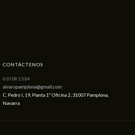
CONTÁCTENOS
610 08 13 84
alvaropamplona@gmail.com
C. Pedro I, 19, Planta 1ª Oficina 2, 31007 Pamplona,
Navarra