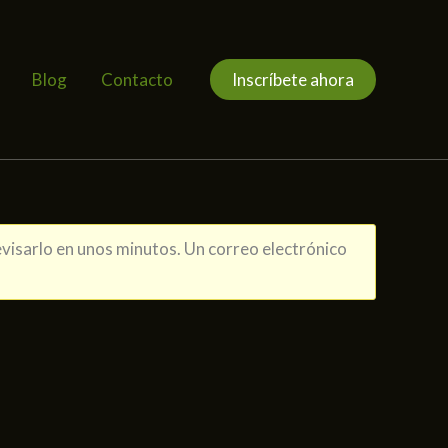
Blog
Contacto
Inscríbete ahora
visarlo en unos minutos. Un correo electrónico